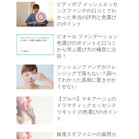
ビディボブ メッシュエッセ
ンスファンデの口コミでわ
かった本当の評判と色選び
のポイント
ビオール ファンデーション
色選びのポイントと口コミ
から学ぶ選び方の極意に注
目！
クッションファンデがクレ
ンジングで落ちない？調べ
てわかった真相に驚きがか
くせない
【ブルベ】マキアージュの
ドラマティックエッセンス
リキッド の色選びのポイン
ト
銀座ステファニーの薬用カ