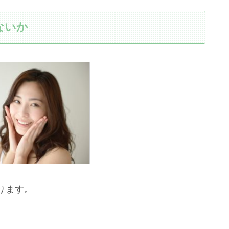
ないか
ります。