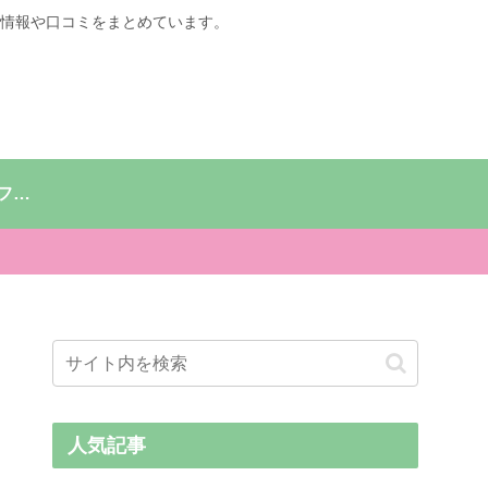
情報や口コミをまとめています。
ナイアシンアミド ファンデーション
人気記事