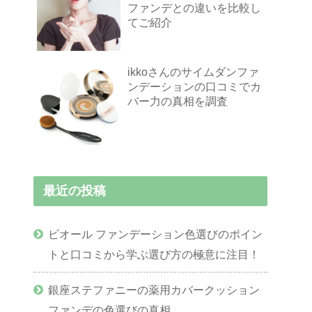
ファンデとの違いを比較し
てご紹介
ikkoさんのサイムダンファ
ンデーションの口コミでカ
バー力の真相を調査
最近の投稿
ビオール ファンデーション色選びのポイン
トと口コミから学ぶ選び方の極意に注目！
銀座ステファニーの薬用カバークッション
ファンデの色選びの真相