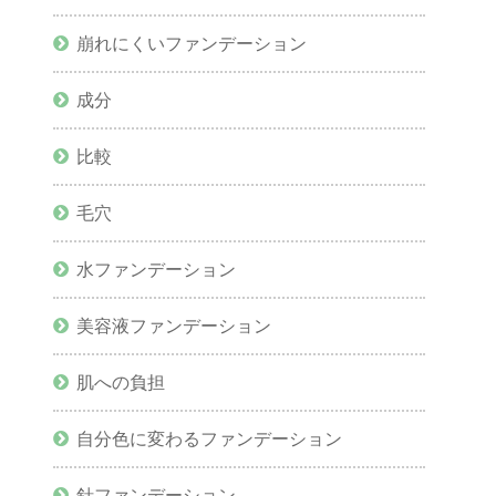
崩れにくいファンデーション
成分
比較
毛穴
水ファンデーション
美容液ファンデーション
肌への負担
自分色に変わるファンデーション
針ファンデーション