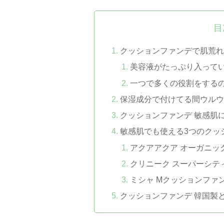
目
クッションファンデで肌荒
美容液がたっぷり入って
一つで多くの役割をする
保湿成分で付けてる間ウル
クッションファンデ 敏感肌
敏感肌でも使える3つのクッ
アクアアクア オーガニッ
クリニーク スーパーシティ
ミシャ Mクッションファ
クッションファンデ 韓国製