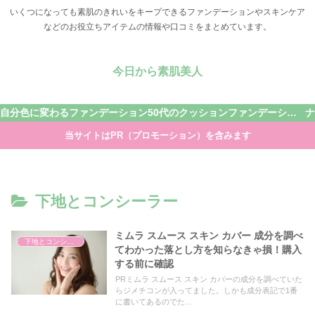
いくつになっても素肌のきれいをキープできるファンデーションやスキンケア
などのお役立ちアイテムの情報や口コミをまとめています。
今日から素肌美人
自分色に変わるファンデーション
50代のクッションファンデーション
当サイトはPR（プロモーション）を含みます
下地とコンシーラー
ミムラ スムース スキン カバー 成分を調べ
下地とコンシーラー
てわかった落とし方を知らなきゃ損！購入
する前に確認
PRミムラ スムース スキン カバーの成分を調べていた
らジメチコンが入ってました。しかも成分表記で1番
に書いてあるのでた...