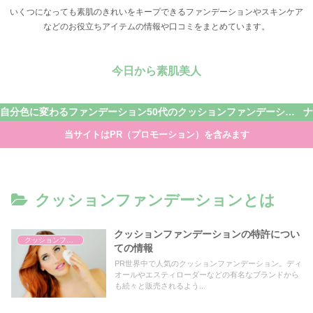
いくつになっても素肌のきれいをキープできるファンデーションやスキンケア
などのお役立ちアイテムの情報や口コミをまとめています。
今日から素肌美人
自分色に変わるファンデーション
50代のクッションファンデーション
当サイトはPR（プロモーション）を含みます
クッションファンデーションとは
クッションファンデーションの特許につい
クッションファンデーションとは
ての情報
PR世界中で人気のクッションファンデーション。ディ
オールやエスティローダーなどの有名なブランドから
も続々と販売されるよう...