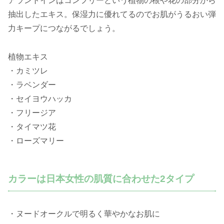
アラントインはコンフリーという植物の根や花の部分から
抽出したエキス。保湿力に優れてるのでお肌がうるおい弾
力キープにつながるでしょう。
植物エキス
・カミツレ
・ラベンダー
・セイヨウハッカ
・フリージア
・タイマツ花
・ローズマリー
カラーは日本女性の肌質に合わせた2タイプ
・ヌードオークルで明るく華やかなお肌に