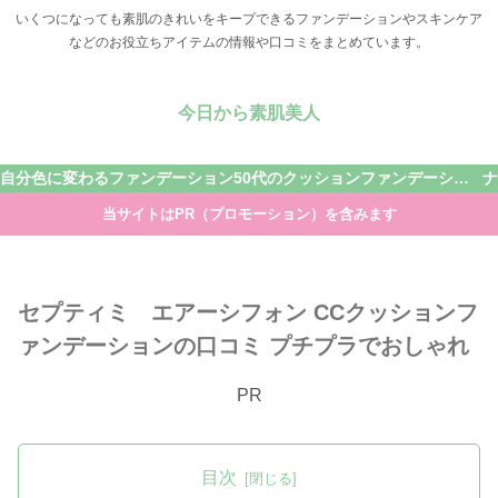
いくつになっても素肌のきれいをキープできるファンデーションやスキンケア
などのお役立ちアイテムの情報や口コミをまとめています。
今日から素肌美人
自分色に変わるファンデーション
50代のクッションファンデーション
当サイトはPR（プロモーション）を含みます
セプティミ エアーシフォン CCクッションフ
ァンデーションの口コミ プチプラでおしゃれ
PR
目次