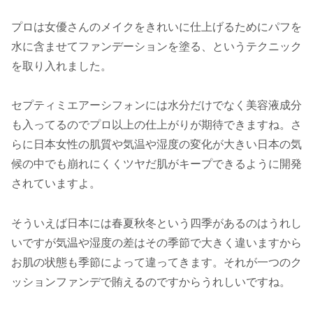
プロは女優さんのメイクをきれいに仕上げるためにパフを
水に含ませてファンデーションを塗る、というテクニック
を取り入れました。
セプティミエアーシフォンには水分だけでなく美容液成分
も入ってるのでプロ以上の仕上がりが期待できますね。さ
らに日本女性の肌質や気温や湿度の変化が大きい日本の気
候の中でも崩れにくくツヤだ肌がキープできるように開発
されていますよ。
そういえば日本には春夏秋冬という四季があるのはうれし
いですが気温や湿度の差はその季節で大きく違いますから
お肌の状態も季節によって違ってきます。それが一つのク
ッションファンデで賄えるのですからうれしいですね。