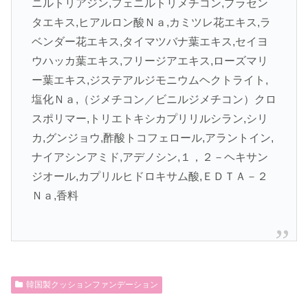
ニルトリアジン,フェニルトリメチコン,プラセン
タエキス,ヒアルロン酸Ｎａ,カミツレ花エキス,ラ
ベンダー花エキス,タイマツバナ葉エキス,セイヨ
ウハッカ葉エキス,フリージアエキス,ローズマリ
ー葉エキス,ジステアルジモニウムヘクトライト,
塩化Ｎａ,（ジメチコン／ビニルジメチコン）クロ
スポリマー,トリエトキシカプリリルシラン,シリ
カ,グンジョウ,酢酸トコフェロール,アラントイン,
ナイアシンアミド,アデノシン,１，２－ヘキサン
ジオール,カプリルヒドロキサム酸,ＥＤＴＡ－２
Ｎａ,香料
韓国製クッションファンデーション