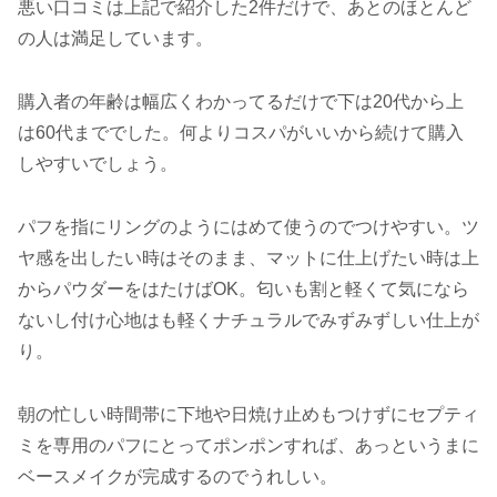
悪い口コミは上記で紹介した2件だけで、あとのほとんど
の人は満足しています。
購入者の年齢は幅広くわかってるだけで下は20代から上
は60代まででした。何よりコスパがいいから続けて購入
しやすいでしょう。
パフを指にリングのようにはめて使うのでつけやすい。ツ
ヤ感を出したい時はそのまま、マットに仕上げたい時は上
からパウダーをはたけばOK。匂いも割と軽くて気になら
ないし付け心地はも軽くナチュラルでみずみずしい仕上が
り。
朝の忙しい時間帯に下地や日焼け止めもつけずにセプティ
ミを専用のパフにとってポンポンすれば、あっというまに
ベースメイクが完成するのでうれしい。