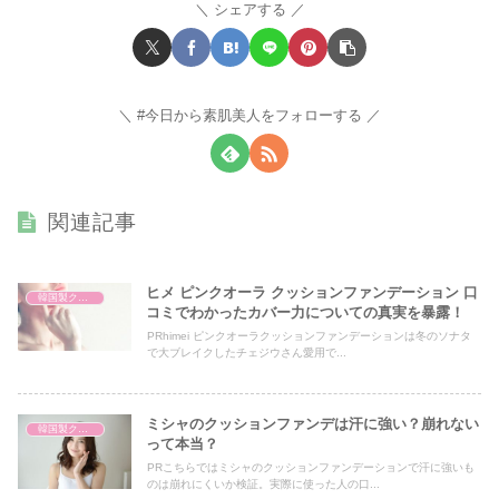
シェアする
#今日から素肌美人をフォローする
関連記事
ヒメ ピンクオーラ クッションファンデーション 口
韓国製クッションファンデーション
コミでわかったカバー力についての真実を暴露！
PRhimei ピンクオーラクッションファンデーションは冬のソナタ
で大ブレイクしたチェジウさん愛用で...
ミシャのクッションファンデは汗に強い？崩れない
韓国製クッションファンデーション
って本当？
PRこちらではミシャのクッションファンデーションで汗に強いも
のは崩れにくいか検証。実際に使った人の口...