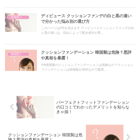
ディビュース クッションファンデの白と黒の違い
韓国製クッションファンデーション
で分かった悩み別の選び方
このページはPRを含みます ディビュースクッションファンデの白
と黒の違いは、悩みによって配合成分が異...
クッションファンデーション 韓国製は危険？悪評
韓国製クッションファンデーション
や真相を暴露！
PR韓国製のクッションファンデーションは危険なの？クッション
ファンデーションは韓国製が発祥なので愛用...
パーフェクトフィットファンデーション
の口コミでわかったデメリットを知らな
きゃ損！
クッションファンデーション 韓国製は危
険？悪評や真相を暴露！