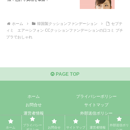
ホーム
韓国製クッションファンデーション
セプテ
ィミ エアーシフォン CCクッションファンデーションの口コミ プチ
プラでおしゃれ
PAGE TOP
ホーム
プライバシーポリシー
お問合せ
サイトマップ
運営者情報
外部送信ポリシー
© 2016 今日から素肌美人.
プライバシー
外部送信ポリ
ホーム
お問合せ
サイトマップ
運営者情報
ポリシー
シー